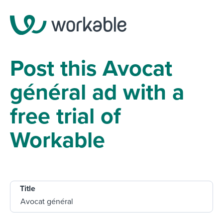
Post this Avocat
général ad with a
free trial of
Workable
Title