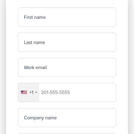
First name
Last name
Work email
+1
Your company's phone number
Company name