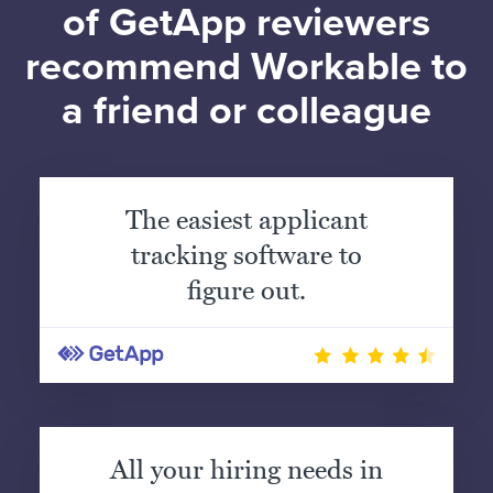
of GetApp reviewers
recommend Workable to
a friend or colleague
The easiest applicant
tracking software to
figure out.
All your hiring needs in