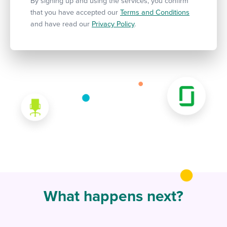
By signing up and using the services, you confirm
that you have accepted our
Terms and Conditions
and have read our
Privacy Policy
.
What happens next?