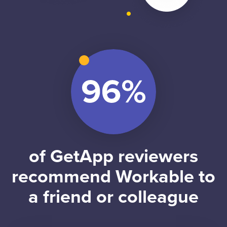
of GetApp reviewers
recommend Workable to
a friend or colleague