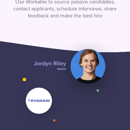
Use Workable to source passive candidates,
contact applicants, schedule interviews, share
feedback and make the best hire