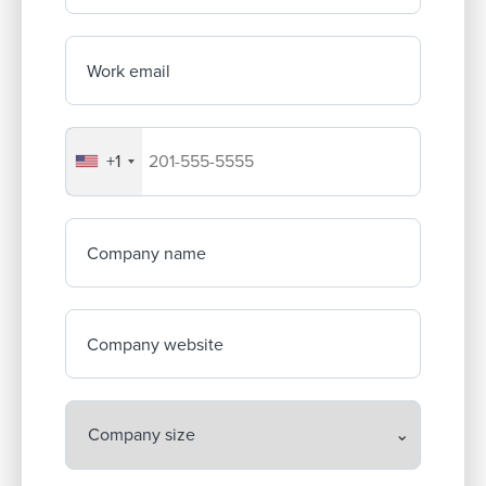
Work email
+1
Your company's phone number
Company name
Company website