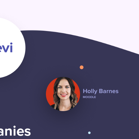
anies