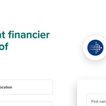
t financier
of
ocation
First na