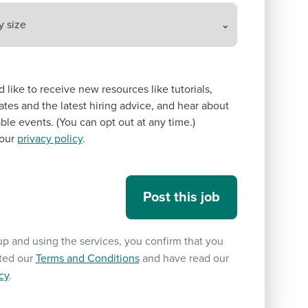
’d like to receive new resources like tutorials,
tes and the latest hiring advice, and hear about
le events. (You can opt out at any time.)
our
privacy policy
.
up and using the services, you confirm that you
ted our
Terms and Conditions
and have read our
cy
.