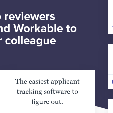
 reviewers
d Workable to
r colleague
The easiest applicant
tracking software to
figure out.