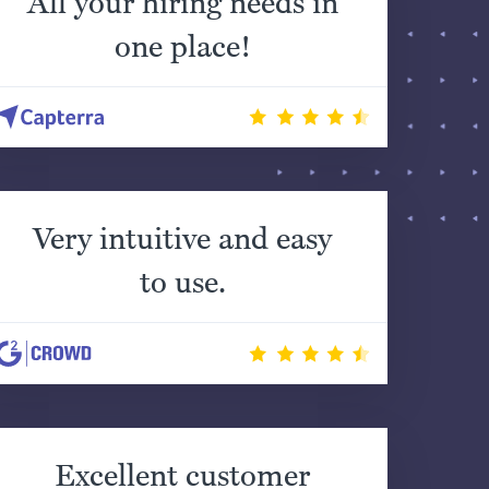
All your hiring needs in
one place!
Very intuitive and easy
to use.
Excellent customer