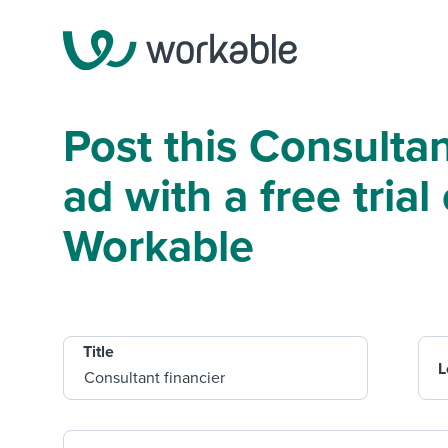
Post this Consultan
ad with a free trial 
Workable
Title
L