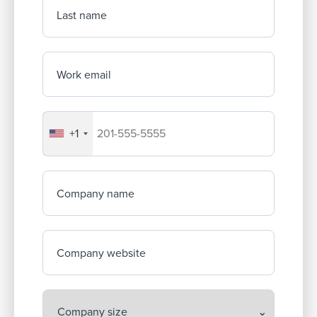
Last name
Work email
+1
Your company's phone number
Company name
Company website