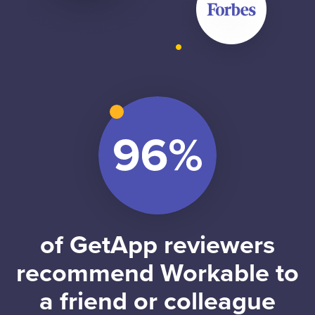
of GetApp reviewers
recommend Workable to
a friend or colleague