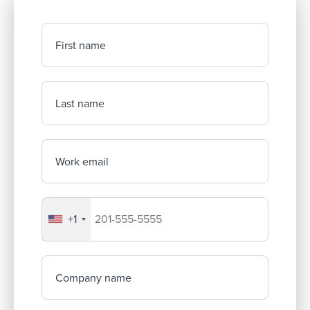
First name
Last name
Work email
+1
Your company's phone number
Company name