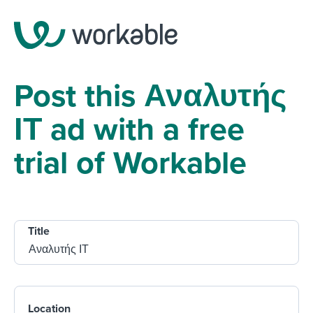
Post this Αναλυτής
ΙΤ ad with a free
trial of Workable
Title
Location