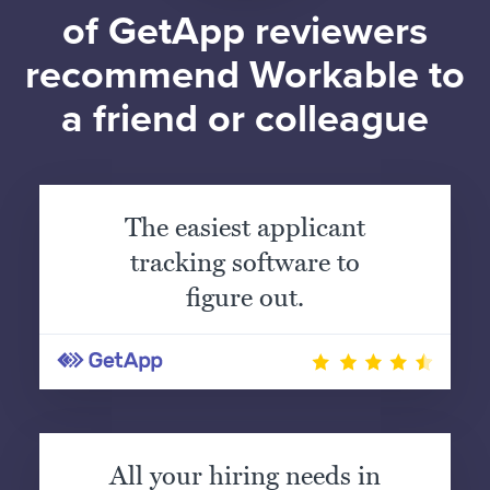
of GetApp reviewers
recommend Workable to
a friend or colleague
The easiest applicant
tracking software to
figure out.
All your hiring needs in