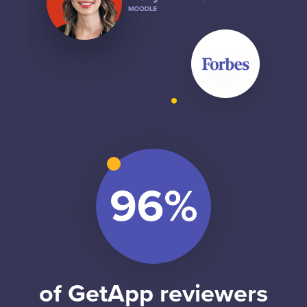
of GetApp reviewers