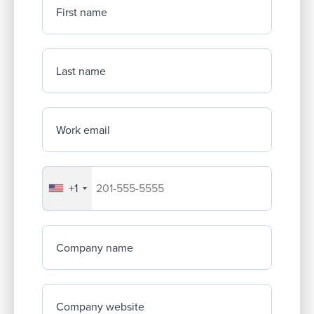
First name
Last name
Work email
+1
Your company's phone number
Company name
Company website