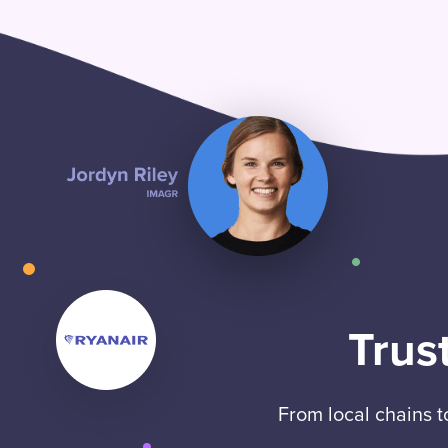
Trus
From local chains 