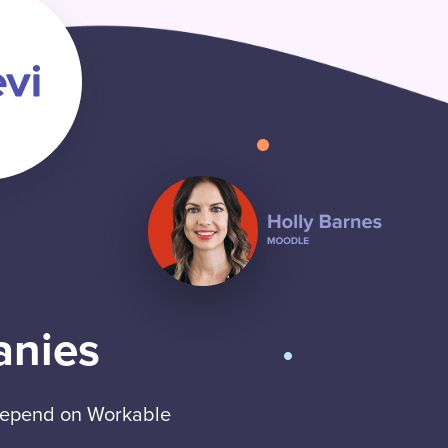
anies
 depend on Workable