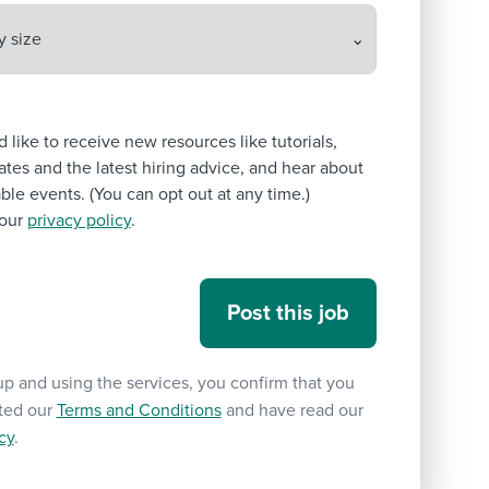
’d like to receive new resources like tutorials,
tes and the latest hiring advice, and hear about
le events. (You can opt out at any time.)
our
privacy policy
.
up and using the services, you confirm that you
ted our
Terms and Conditions
and have read our
cy
.