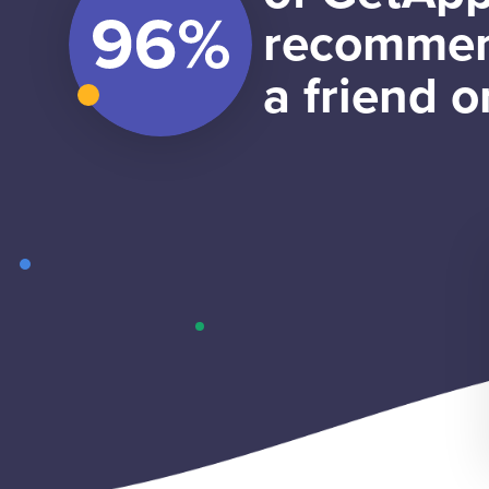
recommen
a friend o