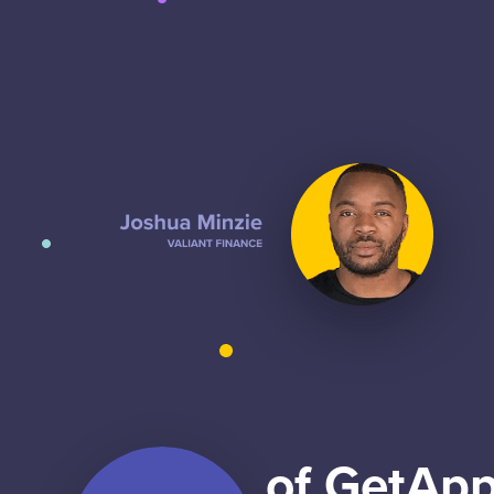
of GetApp