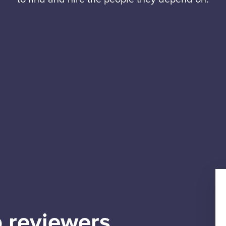
 reviewers