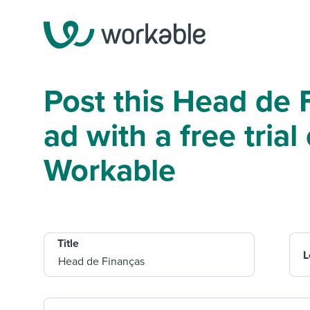
Post this Head de 
ad with a free trial 
Workable
Title
L