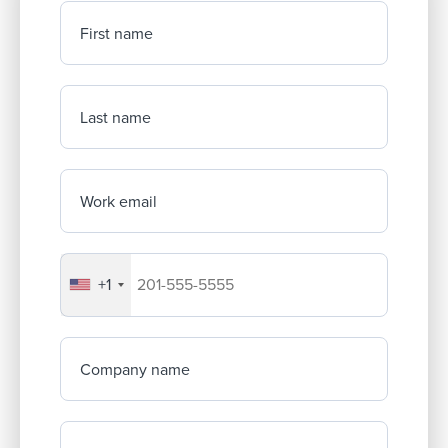
First name
Last name
Work email
+1
Your company's phone number
Company name