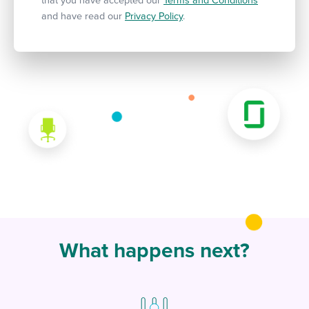
that you have accepted our
Terms and Conditions
and have read our
Privacy Policy
.
What happens next?