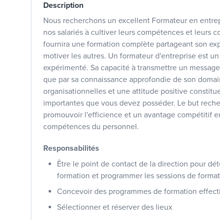
Description
Nous recherchons un excellent Formateur en entrep
nos salariés à cultiver leurs compétences et leurs c
fournira une formation complète partageant son exp
motiver les autres. Un formateur d'entreprise est u
expérimenté. Sa capacité à transmettre un message
que par sa connaissance approfondie de son doma
organisationnelles et une attitude positive constitu
importantes que vous devez posséder. Le but reche
promouvoir l'efficience et un avantage compétitif 
compétences du personnel.
Responsabilités
Être le point de contact de la direction pour dé
formation et programmer les sessions de forma
Concevoir des programmes de formation effecti
Sélectionner et réserver des lieux