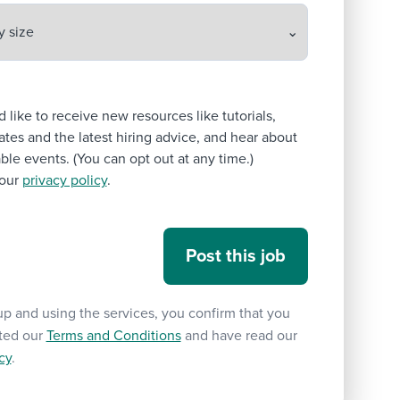
’d like to receive new resources like tutorials,
tes and the latest hiring advice, and hear about
le events. (You can opt out at any time.)
our
privacy policy
.
up and using the services, you confirm that you
ted our
Terms and Conditions
and have read our
cy
.