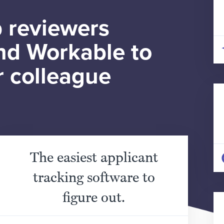
 reviewers
d Workable to
r colleague
The easiest applicant
tracking software to
figure out.