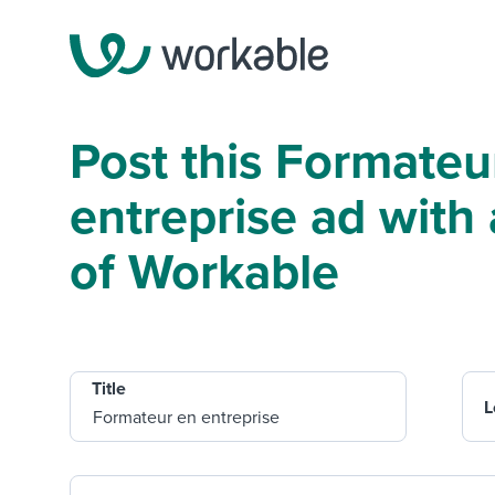
Post this Formateu
entreprise ad with a
of Workable
Title
L