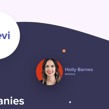
anies