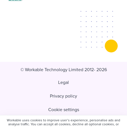
© Workable Technology Limited 2012- 2026
Legal
Privacy policy
Cookie settings
Workable uses cookies to improve user’s experience, personalise ads and
Do not sell/share my personal information
analyse traffic. You can accept all cookies, decline all optional cookies, or