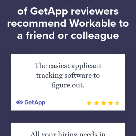
of GetApp reviewers
recommend Workable to
a friend or colleague
The easiest applicant
tracking software to
figure out.
All your hiring needs in