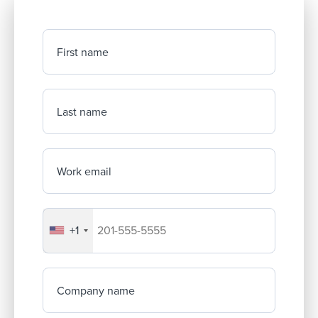
First name
Last name
Work email
+1
Your company's phone number
Company name