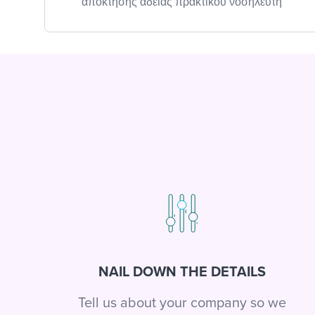
απόκτησης άδειας πρακτικού νοσηλευτή
NAIL DOWN THE DETAILS
Tell us about your company so we