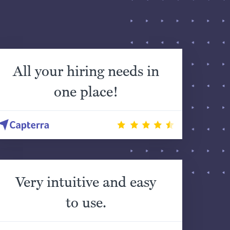
All your hiring needs in
one place!
Very intuitive and easy
to use.