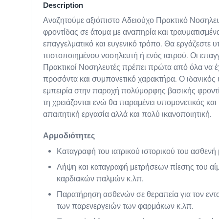
Description
Αναζητούμε αξιόπιστο Αδειούχο Πρακτικό Νοσηλευ
φροντίδας σε άτομα με αναπηρία και τραυματισμέν
επαγγελματικό και ευγενικό τρόπο. Θα εργάζεστε υ
πιστοποιημένου νοσηλευτή ή ενός ιατρού. Οι επαγ
Πρακτικοί Νοσηλευτές πρέπει πρώτα από όλα να έ
προσόντα και συμπονετικό χαρακτήρα. Ο ιδανικός 
εμπειρία στην παροχή πολύμορφης βασικής φροντί
τη χρειάζονται ενώ θα παραμένει υπομονετικός και 
απαιτητική εργασία αλλά και πολύ ικανοποιητική.
Αρμοδιότητες
Καταγραφή του ιατρικού ιστορικού του ασθενή 
Λήψη και καταγραφή μετρήσεων πίεσης του αί
καρδιακών παλμών κ.λπ.
Παρατήρηση ασθενών σε θεραπεία για τον εντ
των παρενεργειών των φαρμάκων κ.λπ.