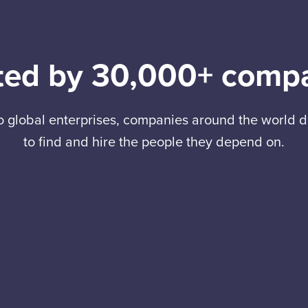
ted by 30,000+ comp
to global enterprises, companies around the world
to find and hire the people they depend on.