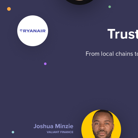
Trus
From local chains 