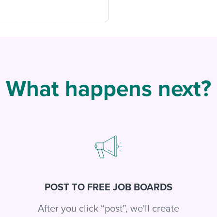
What happens next?
POST TO FREE JOB BOARDS
After you click “post”, we'll create