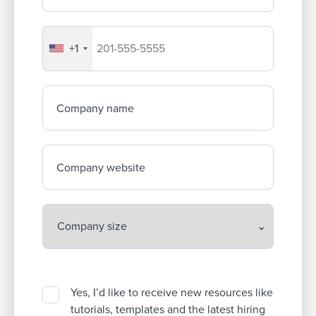
+1
Your company's phone number
Company name
Company website
Yes, I’d like to receive new resources like
tutorials, templates and the latest hiring