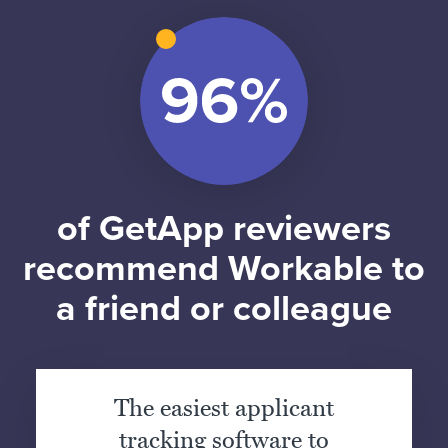
of GetApp reviewers
recommend Workable to
a friend or colleague
The easiest applicant
tracking software to