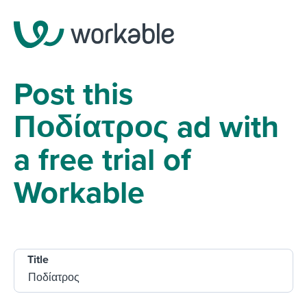
Post this
Ποδίατρος ad with
a free trial of
Workable
Title