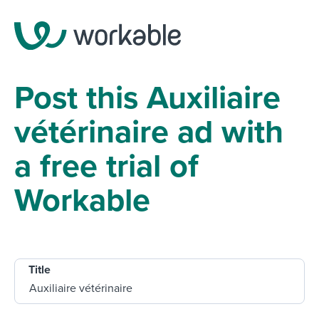
Post this Auxiliaire
vétérinaire ad with
a free trial of
Workable
Title