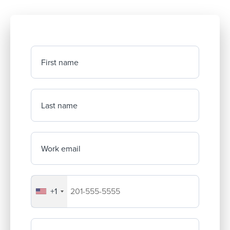
First name
Last name
Work email
+1
Your company's phone number