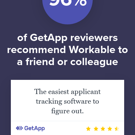
of GetApp reviewers
recommend Workable to
a friend or colleague
The easiest applicant
tracking software to
figure out.