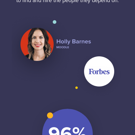
to find and hire the people they depend on.