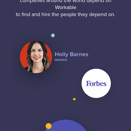
companies around the world depend on
Workable
to find and hire the people they depend on.