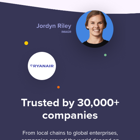
Trusted by 30,000+
companies
From local chains to global enterprises,