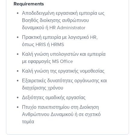
Requirements
Αποδεδειγμένη εργασιακή εμπειρία ως
Βοηθός διοίκησης ανθρώπινου
δυναμικού ή HR Administrator
Πρακτική εμπειρία με λογισμικό HR,
όπως HRIS ή HRMS
Καλή γνώση υπολογιστών και εμπειρία
με εφαρμογές MS Office
Καλή γνώση της εργατικής νομοθεσίας
Εξαιρετικές δυνατότητες οργάνωσης και
διαχείρισης χρόνου
Δεξιότητες ομαδικής εργασίας
Πτυχίο πανεπιστημίου στη Διοίκηση
Ανθρώπινου Δυναμικού ή σε σχετικό
τομέα