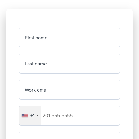
First name
Last name
Work email
+1
Your company's phone number