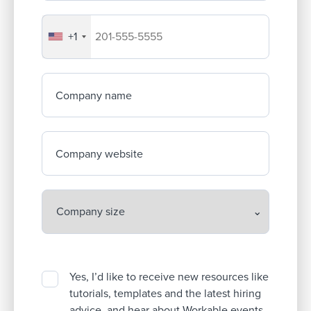
+1
Your company's phone number
Company name
Company website
Yes, I’d like to receive new resources like
tutorials, templates and the latest hiring
advice, and hear about Workable events.