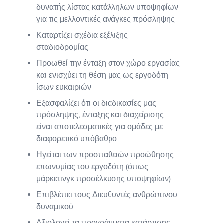
δυνατής λίστας κατάλληλων υποψηφίων
για τις μελλοντικές ανάγκες πρόσληψης
Καταρτίζει σχέδια εξέλιξης
σταδιοδρομίας
Προωθεί την ένταξη στον χώρο εργασίας
και ενισχύει τη θέση μας ως εργοδότη
ίσων ευκαιριών
Εξασφαλίζει ότι οι διαδικασίες μας
πρόσληψης, ένταξης και διαχείρισης
είναι αποτελεσματικές για ομάδες με
διαφορετικό υπόβαθρο
Ηγείται των προσπαθειών προώθησης
επωνυμίας του εργοδότη (όπως
μάρκετινγκ προσέλκυσης υποψηφίων)
Επιβλέπει τους Διευθυντές ανθρώπινου
δυναμικού
Αξιολογεί τα προγράμματα κατάρτισης