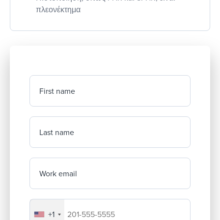
πλεονέκτημα
First name
Last name
Work email
+1
Your company's phone number