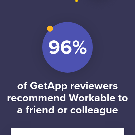
of GetApp reviewers
recommend Workable to
a friend or colleague