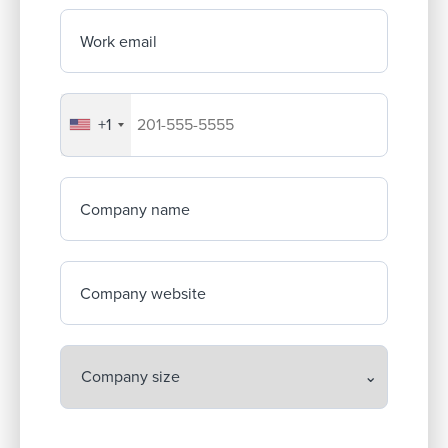
Work email
+1
Your company's phone number
Company name
Company website