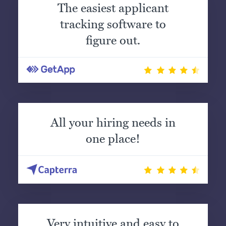
The easiest applicant
tracking software to
figure out.
All your hiring needs in
one place!
Very intuitive and easy to