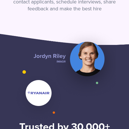
contact applicants, schedule interviews, share
feedback and make the best hire
Trusted by 30,000+