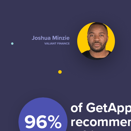
of GetApp
recommen