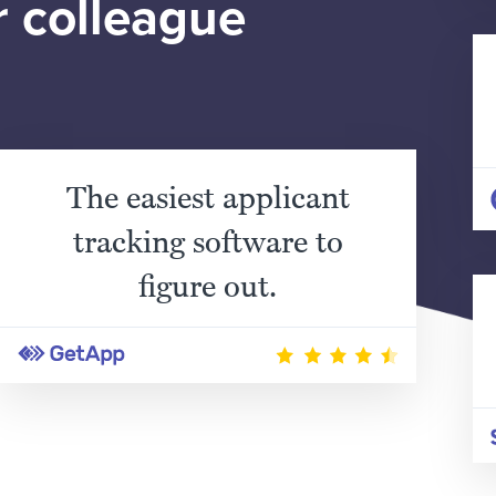
r colleague
The easiest applicant
tracking software to
figure out.