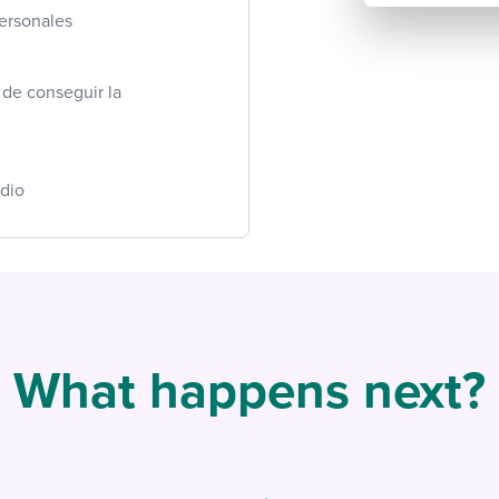
ersonales
 de conseguir la
edio
What happens next?