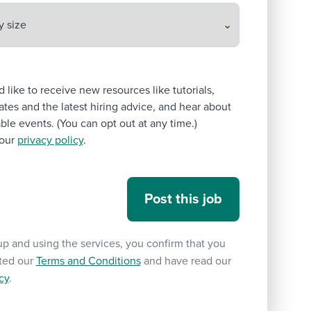
’d like to receive new resources like tutorials,
tes and the latest hiring advice, and hear about
le events. (You can opt out at any time.)
our
privacy policy
.
up and using the services, you confirm that you
ted our
Terms and Conditions
and have read our
cy
.