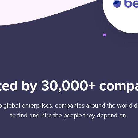
ted by 30,000+ comp
to global enterprises, companies around the world
to find and hire the people they depend on.