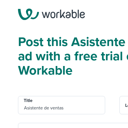
Post this Asistente
ad with a free trial 
Workable
Title
L