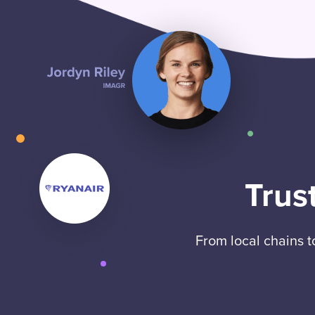
Trus
From local chains 