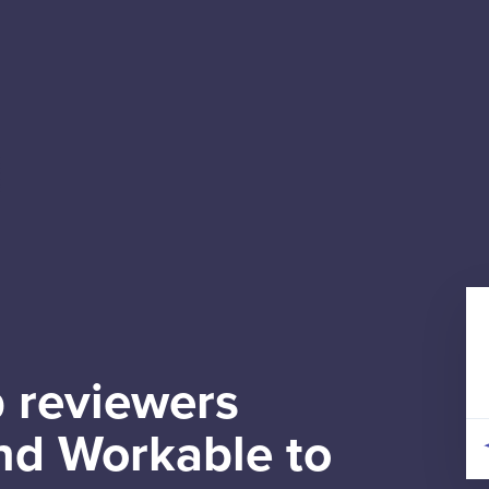
 reviewers
d Workable to