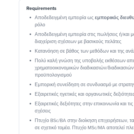
Requirements
Αποδεδειγμένη εμπειρία ως
εμπορικός διευθ
ρόλο
Αποδεδειγμένη εμπειρία στις πωλήσεις ή/και μά
διαχείριση σχέσεων με βασικούς πελάτες
Κατανόηση σε βάθος των μεθόδων και της αν
Πολύ καλή γνώση της υποβολής εκθέσεων απ
χρηματοοικονομικών διαδικασιών/διαδικασιών
προϋπολογισμού
Εμπορική συνείδηση σε συνδυασμό με στρατη
Εξαιρετικές ηγετικές και οργανωτικές δεξιότητε
Εξαιρετικές δεξιότητες στην επικοινωνία και τ
σχέσεις
Πτυχίο BSc/BA στην διοίκηση επιχειρήσεων, τ
σε σχετικό τομέα. Πτυχίο MSc/MA αποτελεί πλ