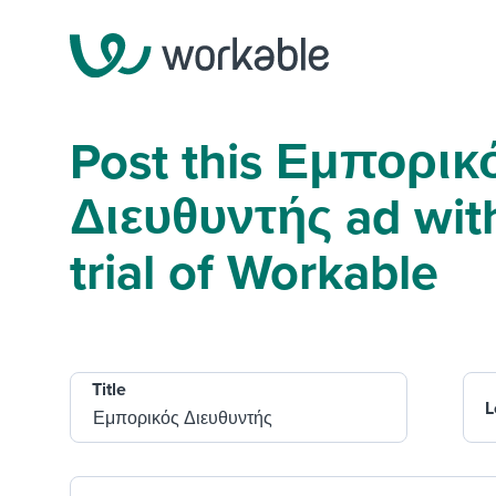
Post this Εμπορικ
Διευθυντής ad with
trial of Workable
Title
L