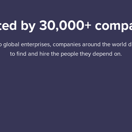
ted by 30,000+ comp
to global enterprises, companies around the world
to find and hire the people they depend on.