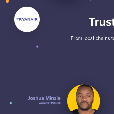
Trus
From local chains 