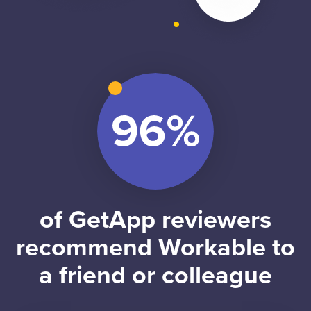
of GetApp reviewers
recommend Workable to
a friend or colleague