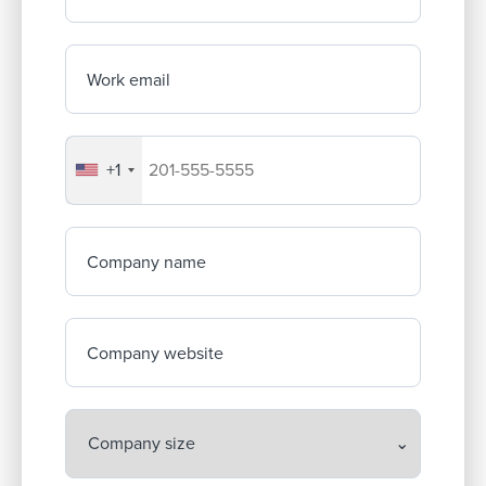
Work email
+1
Your company's phone number
Company name
Company website