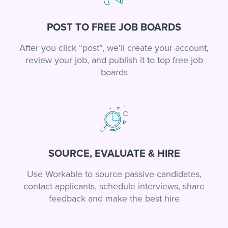
POST TO FREE JOB BOARDS
After you click “post”, we'll create your account,
review your job, and publish it to top free job
boards
SOURCE, EVALUATE & HIRE
Use Workable to source passive candidates,
contact applicants, schedule interviews, share
feedback and make the best hire