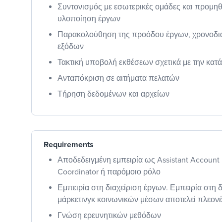
Συντονισμός με εσωτερικές ομάδες και προμηθε
υλοποίηση έργων
Παρακολούθηση της προόδου έργων, χρονοδι
εξόδων
Τακτική υποβολή εκθέσεων σχετικά με την κατ
Ανταπόκριση σε αιτήματα πελατών
Τήρηση δεδομένων και αρχείων
Requirements
Αποδεδειγμένη εμπειρία ως Assistant Account 
Coordinator ή παρόμοιο ρόλο
Εμπειρία στη διαχείριση έργων. Εμπειρία στη δ
μάρκετινγκ κοινωνικών μέσων αποτελεί πλεον
Γνώση ερευνητικών μεθόδων