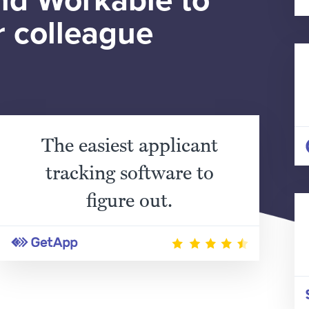
d Workable to
r colleague
The easiest applicant
tracking software to
figure out.