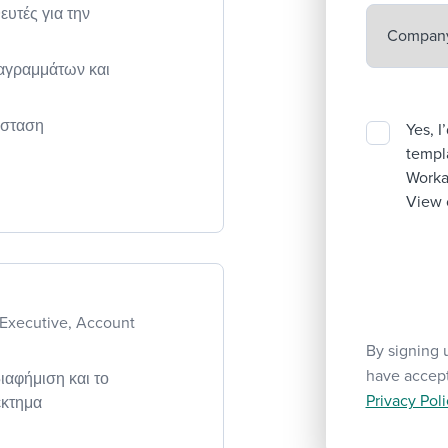
υτές για την
αγραμμάτων και
άσταση
Yes, I
templa
Workab
View 
Executive, Account
By signing 
have accep
ιαφήμιση και το
Privacy Poli
έκτημα