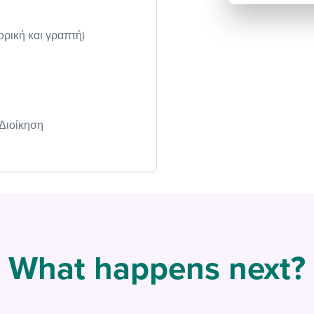
ορική και γραπτή)
 Διοίκηση
What happens next?