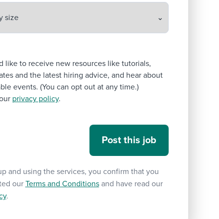
’d like to receive new resources like tutorials,
tes and the latest hiring advice, and hear about
le events. (You can opt out at any time.)
our
privacy policy
.
up and using the services, you confirm that you
ted our
Terms and Conditions
and have read our
cy
.