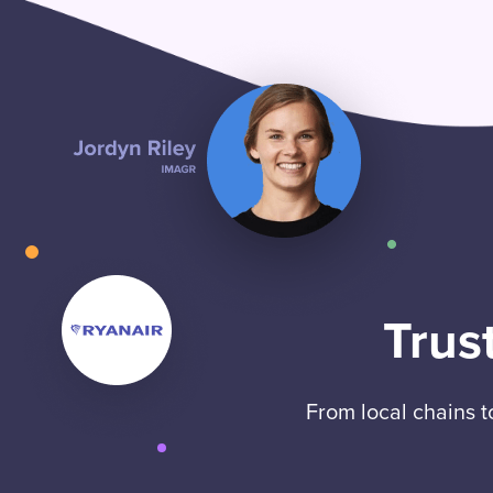
Trus
From local chains 