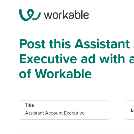
Post this Assistan
Executive ad with a 
of Workable
Title
L