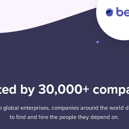
ted by 30,000+ comp
to global enterprises, companies around the world
to find and hire the people they depend on.