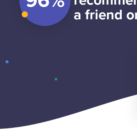
recommen
a friend o