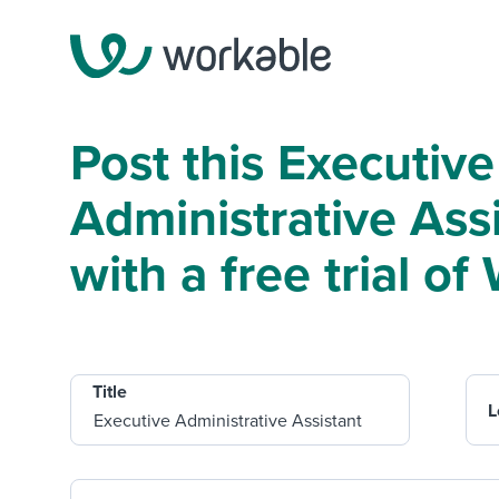
Post this Executive
Administrative Ass
with a free trial o
Title
L