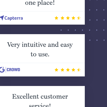
one place!
Very intuitive and easy
to use.
Excellent customer
service!