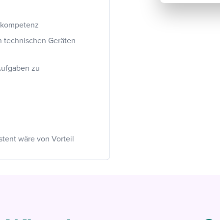
skompetenz
n technischen Geräten
 Aufgaben zu
istent wäre von Vorteil