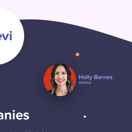
anies