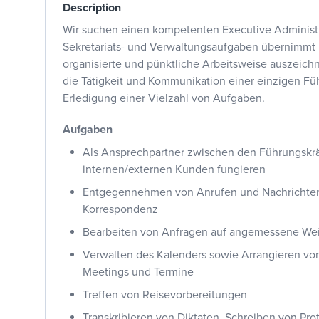
Description
Wir suchen einen kompetenten Executive Administra
Sekretariats- und Verwaltungsaufgaben übernimmt 
organisierte und pünktliche Arbeitsweise auszeichn
die Tätigkeit und Kommunikation einer einzigen Fü
Erledigung einer Vielzahl von Aufgaben.
Aufgaben
Als Ansprechpartner zwischen den Führungskr
internen/externen Kunden fungieren
Entgegennehmen von Anrufen und Nachrichten 
Korrespondenz
Bearbeiten von Anfragen auf angemessene We
Verwalten des Kalenders sowie Arrangieren vo
Meetings und Termine
Treffen von Reisevorbereitungen
Transkribieren von Diktaten, Schreiben von Pr