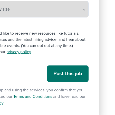
’d like to receive new resources like tutorials,
tes and the latest hiring advice, and hear about
le events. (You can opt out at any time.)
our
privacy policy
.
up and using the services, you confirm that you
ted our
Terms and Conditions
and have read our
cy
.