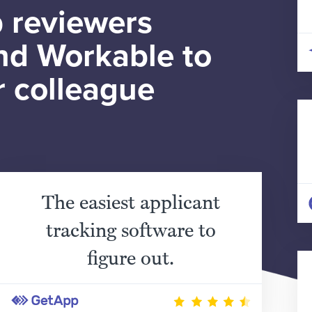
 reviewers
d Workable to
r colleague
The easiest applicant
tracking software to
figure out.