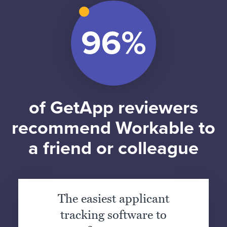
of GetApp reviewers
recommend Workable to
a friend or colleague
The easiest applicant
tracking software to