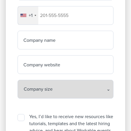
+1
Your company's phone number
Company name
Company website
Yes, I’d like to receive new resources like
tutorials, templates and the latest hiring
advice, and hear about Workable events.