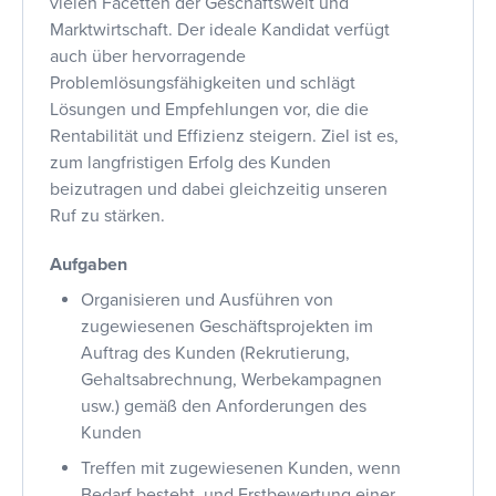
vielen Facetten der Geschäftswelt und
Marktwirtschaft. Der ideale Kandidat verfügt
auch über hervorragende
Problemlösungsfähigkeiten und schlägt
Lösungen und Empfehlungen vor, die die
Rentabilität und Effizienz steigern. Ziel ist es,
zum langfristigen Erfolg des Kunden
beizutragen und dabei gleichzeitig unseren
Ruf zu stärken.
Aufgaben
Organisieren und Ausführen von
zugewiesenen Geschäftsprojekten im
Auftrag des Kunden (Rekrutierung,
Gehaltsabrechnung, Werbekampagnen
usw.) gemäß den Anforderungen des
Kunden
Treffen mit zugewiesenen Kunden, wenn
Bedarf besteht, und Erstbewertung einer