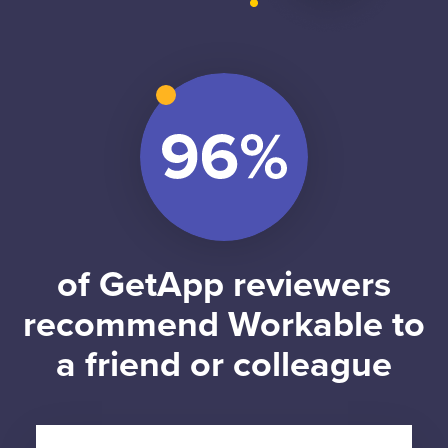
of GetApp reviewers
recommend Workable to
a friend or colleague