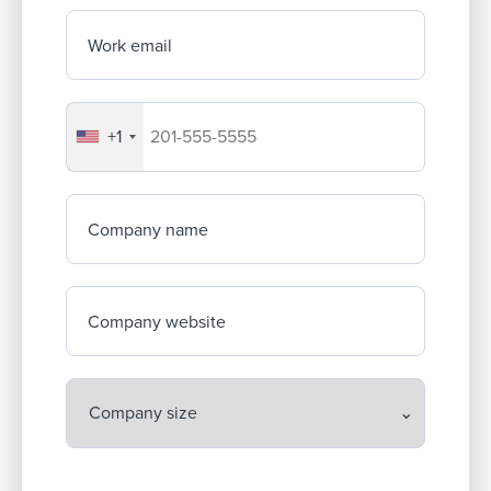
Work email
+1
Your company's phone number
Company name
Company website