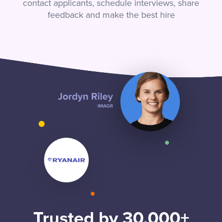
contact applicants, schedule interviews, share
feedback and make the best hire
Trusted by 30,000+