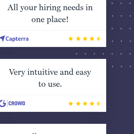
All your hiring needs in
one place!
Very intuitive and easy
to use.