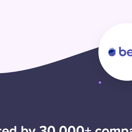
ted by 30,000+ comp