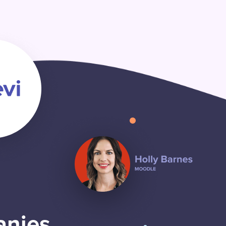
anies