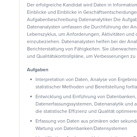
Der erfolgreiche Kandidat wird Daten in Informatio
Einblicke und Einblicke in Geschäftsentscheidung
Aufgabenbeschreibung Datenanalytiker Die Aufga
Datenanalysten umfassen die Durchführung der An
Lebenszyklus, um Anforderungen, Aktivitäten und 
einzubeziehen. Datenanalysten helfen bei der Ana
Berichterstattung von Fähigkeiten. Sie überwachen 
und Qualitätskontrollpläne, um Verbesserungen zu i
Aufgaben
Interpretation von Daten, Analyse von Ergebnis
statistischer Methoden und Bereitstellung fortl
Entwicklung und
Einführung
von Datenbanken,
Datenerfassungssystemen, Datenanalytik und a
die statistische Effizienz und Qualität optimier
Erfassung von
Daten aus primären oder sekund
Wartung von Datenbanken/Datensystemen