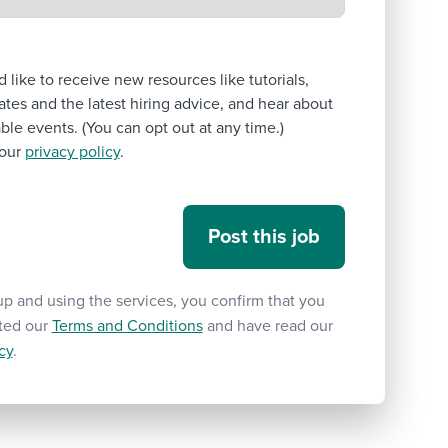
’d like to receive new resources like tutorials,
tes and the latest hiring advice, and hear about
le events. (You can opt out at any time.)
our
privacy policy
.
up and using the services, you confirm that you
ted our
Terms and Conditions
and have read our
cy
.