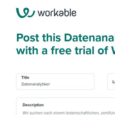
Post this Datenana
with a free trial o
Title
L
Description
Wir suchen nach einem leidenschaftlichen, zertifiz