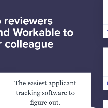
 reviewers
d Workable to
r colleague
The easiest applicant
tracking software to
figure out.