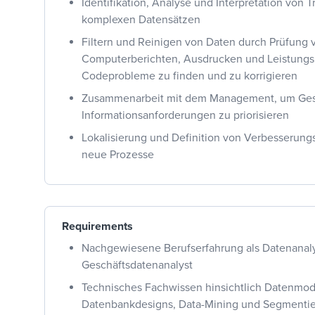
Identifikation, Analyse und Interpretation von 
komplexen Datensätzen
Filtern und Reinigen von Daten durch Prüfung 
Computerberichten, Ausdrucken und Leistungs
Codeprobleme zu finden und zu korrigieren
Zusammenarbeit mit dem Management,
um
Ges
Informationsanforderungen zu priorisieren
Lokalisierung und Definition von Verbesserung
neue Prozesse
Requirements
Nachgewiesene Berufserfahrung als Datenanaly
Geschäftsdatenanalyst
Technisches Fachwissen
hinsichtlich
Datenmode
Datenbankdesigns, Data-Mining und Segmenti