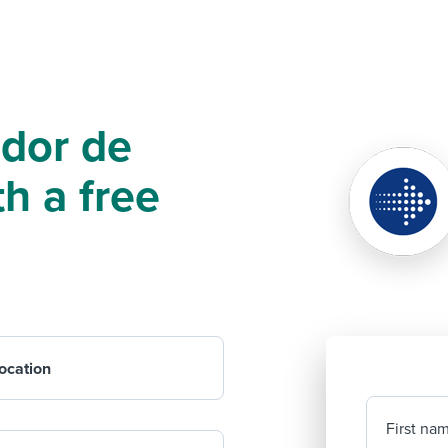
ador de
h a free
ocation
First na