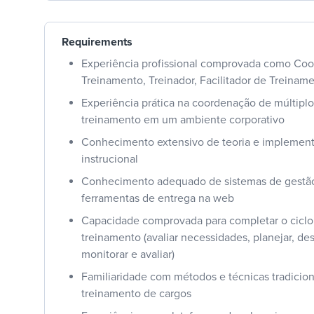
Requirements
Experiência profissional comprovada como Co
Treinamento, Treinador, Facilitador de Treiname
Experiência prática na coordenação de múltipl
treinamento em um ambiente corporativo
Conhecimento extensivo de teoria e implemen
instrucional
Conhecimento adequado de sistemas de gestã
ferramentas de entrega na web
Capacidade comprovada para completar o cicl
treinamento (avaliar necessidades, planejar, de
monitorar e avaliar)
Familiaridade com métodos e técnicas tradicio
treinamento de cargos