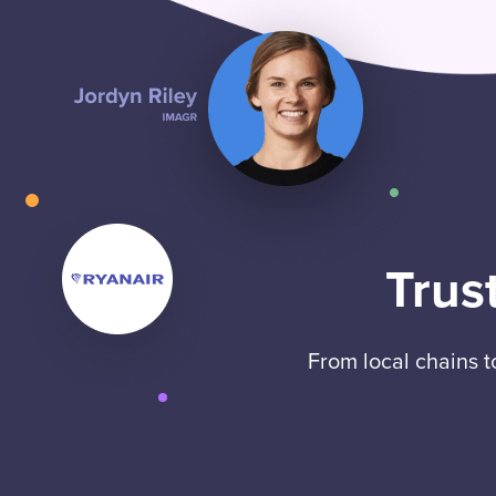
Trus
From local chains 