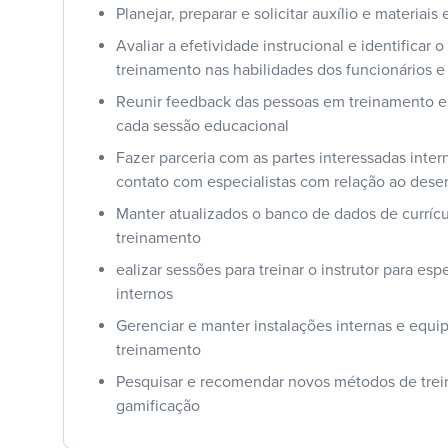
Planejar, preparar e solicitar auxílio e materiais
Avaliar a efetividade instrucional e identificar 
treinamento nas habilidades dos funcionários e
Reunir feedback das pessoas em treinamento e 
cada sessão educacional
Fazer parceria com as partes interessadas inter
contato com especialistas com relação ao desen
Manter atualizados o banco de dados de currícul
treinamento
ealizar sessões para treinar o instrutor para esp
internos
Gerenciar e manter instalações internas e equ
treinamento
Pesquisar e recomendar novos métodos de tre
gamificação