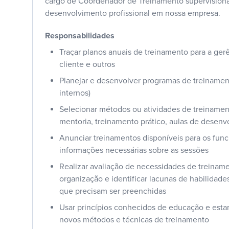
cargo de Coordenador de Treinamento supervisiona
desenvolvimento profissional em nossa empresa.
Responsabilidades
Traçar planos anuais de treinamento para a ger
cliente e outros
Planejar e desenvolver programas de treinament
internos)
Selecionar métodos ou atividades de treinament
mentoria, treinamento prático, aulas de desenvo
Anunciar treinamentos disponíveis para os func
informações necessárias sobre as sessões
Realizar avaliação de necessidades de treinam
organização e identificar lacunas de habilida
que precisam ser preenchidas
Usar princípios conhecidos de educação e estar
novos métodos e técnicas de treinamento