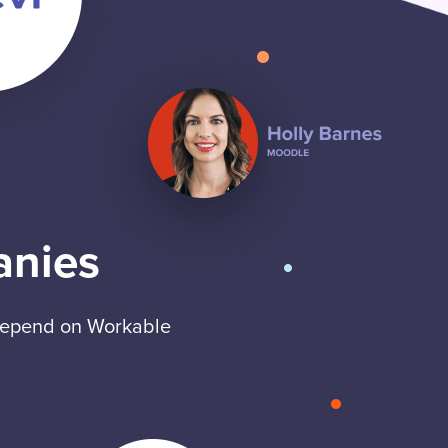
anies
 depend on Workable