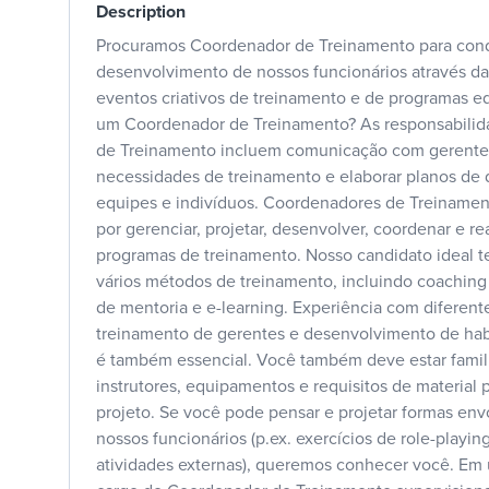
Description
Procuramos Coordenador de Treinamento para conduz
desenvolvimento de nossos funcionários através d
eventos criativos de treinamento e de programas e
um Coordenador de Treinamento? As responsabili
de Treinamento incluem comunicação com gerentes 
necessidades de treinamento e elaborar planos de
equipes e indivíduos. Coordenadores de Treinamen
por gerenciar, projetar, desenvolver, coordenar e re
programas de treinamento. Nosso candidato ideal 
vários métodos de treinamento, incluindo coaching 
de mentoria e e-learning. Experiência com diferent
treinamento de gerentes e desenvolvimento de habi
é também essencial. Você também deve estar famil
instrutores, equipamentos e requisitos de material
projeto. Se você pode pensar e projetar formas envo
nossos funcionários (p.ex. exercícios de role-playin
atividades externas), queremos conhecer você. Em ú