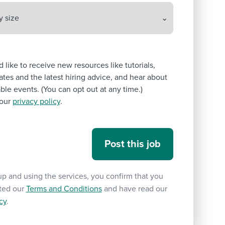
’d like to receive new resources like tutorials,
tes and the latest hiring advice, and hear about
le events. (You can opt out at any time.)
our
privacy policy
.
up and using the services, you confirm that you
ted our
Terms and Conditions
and have read our
cy
.