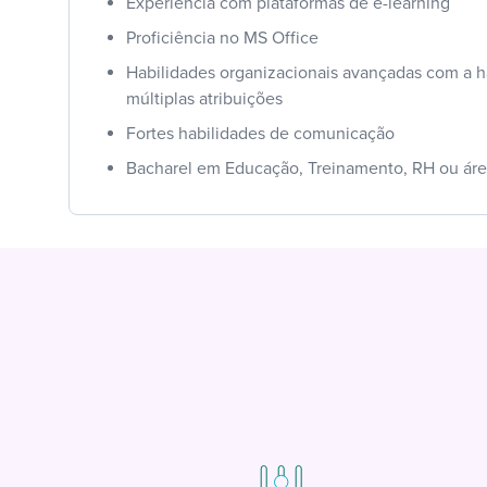
Experiência com plataformas de e-learning
Proficiência no MS Office
Habilidades organizacionais avançadas com a h
múltiplas atribuições
Fortes habilidades de comunicação
Bacharel em Educação, Treinamento, RH ou áre