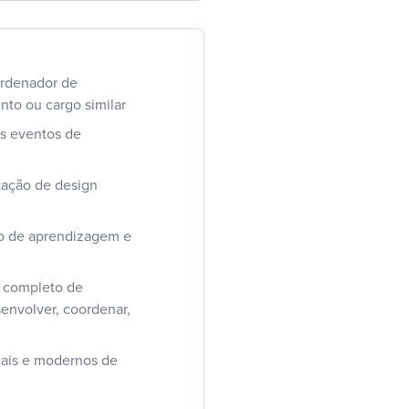
ordenador de
nto ou cargo similar
os eventos de
tação de design
o de aprendizagem e
o completo de
senvolver, coordenar,
nais e modernos de