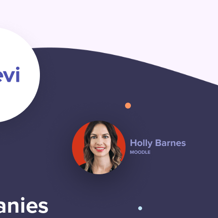
anies