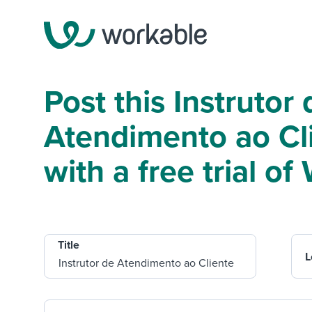
Post this Instrutor 
Atendimento ao Cl
with a free trial o
Title
L