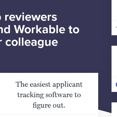
 reviewers
d Workable to
r colleague
The easiest applicant
tracking software to
figure out.