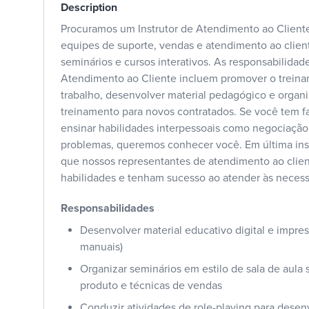
Description
Procuramos um Instrutor de Atendimento ao Cliente 
equipes de suporte, vendas e atendimento ao clien
seminários e cursos interativos. As responsabilidade
Atendimento ao Cliente incluem promover o treina
trabalho, desenvolver material pedagógico e organ
treinamento para novos contratados. Se você tem f
ensinar habilidades interpessoais como negociação
problemas, queremos conhecer você. Em última inst
que nossos representantes de atendimento ao clie
habilidades e tenham sucesso ao atender às necess
Responsabilidades
Desenvolver material educativo digital e impres
manuais)
Organizar seminários em estilo de sala de aula s
produto e técnicas de vendas
Conduzir atividades de role-playing para desen