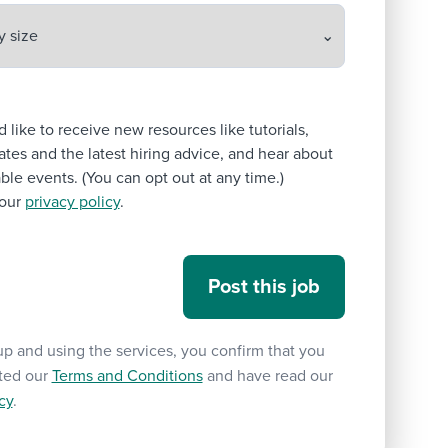
’d like to receive new resources like tutorials,
tes and the latest hiring advice, and hear about
le events. (You can opt out at any time.)
our
privacy policy
.
up and using the services, you confirm that you
ted our
Terms and Conditions
and have read our
cy
.