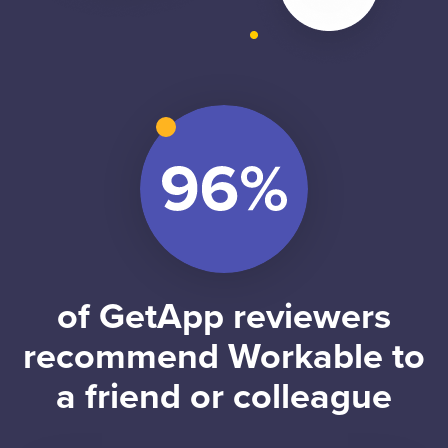
of GetApp reviewers
recommend Workable to
a friend or colleague