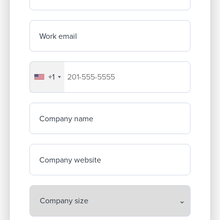
Work email
+1
Your company's phone number
Company name
Company website