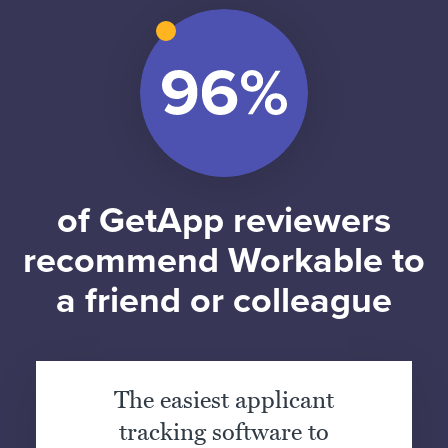
of GetApp reviewers
recommend Workable to
a friend or colleague
The easiest applicant
tracking software to