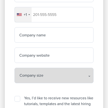
+1
Your company's phone number
Company name
Company website
Yes, I’d like to receive new resources like
tutorials, templates and the latest hiring