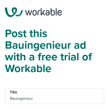
Post this
Bauingenieur ad
with a free trial of
Workable
Title