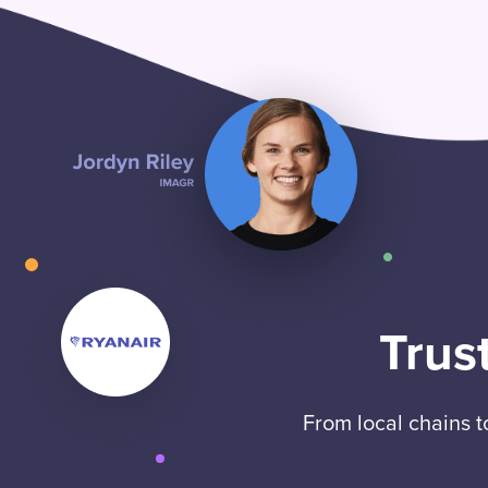
Trus
From local chains 