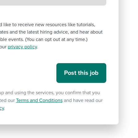
’d like to receive new resources like tutorials,
tes and the latest hiring advice, and hear about
le events. (You can opt out at any time.)
our
privacy policy
.
up and using the services, you confirm that you
ted our
Terms and Conditions
and have read our
cy
.