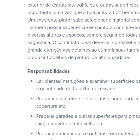
exterior de estruturas, edifícios e outras superfícies
importante, uma vez que a boa pintura traz benefício
Um excelente pintor sabe selecionar o material corr
Também possui experiência em pintura com diferen
diversas alturas e espaços, sempre seguindo todas
segurança. O candidato ideal deve ser confiável e h
grande atenção aos detalhes ao cumprir suas tarefa
produzir trabalhos de pintura de alta qualidade.
Responsabilidades
Ler plantas/instruções e examinar superfícies pa
a quantidade de trabalho necessário
Preparar o canteiro de obras, instalando anda
cobertura etc.
Preparar paredes e outras superfícies para pint
lixa, removendo tinta velha etc.
Preencher rachaduras e orifícios com material a