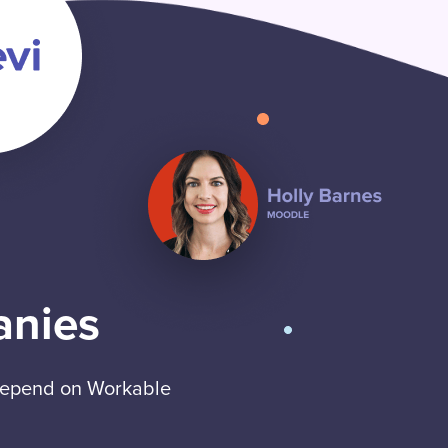
anies
 depend on Workable