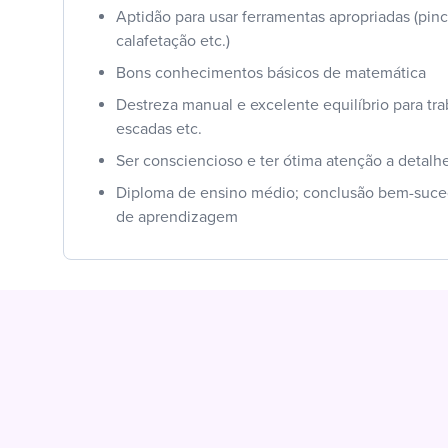
Aptidão para usar ferramentas apropriadas (pincé
calafetação etc.)
Bons conhecimentos básicos de matemática
Destreza manual e excelente equilíbrio para tr
escadas etc.
Ser consciencioso e ter ótima atenção a detalh
Diploma de ensino médio; conclusão bem-suc
de aprendizagem