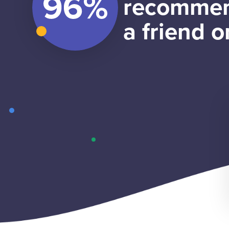
recommen
a friend o