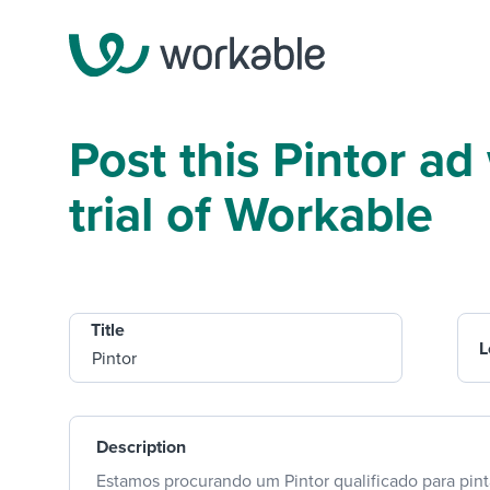
Post this Pintor ad
trial of Workable
Title
L
Description
Estamos procurando um Pintor qualificado para pinta