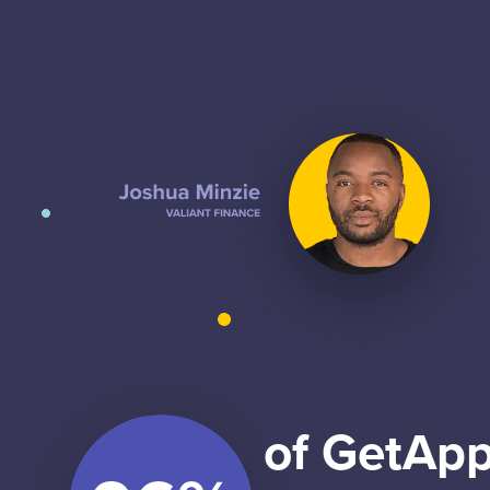
of GetApp