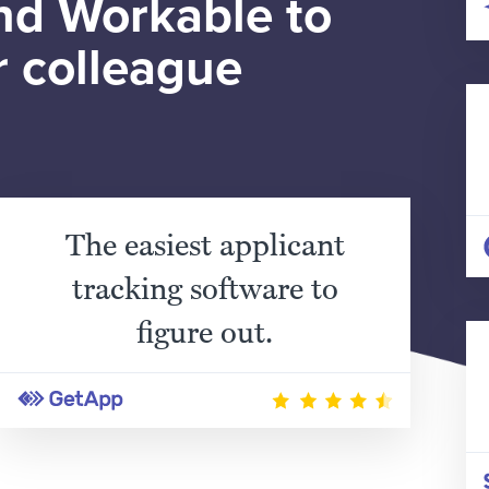
d Workable to
r colleague
The easiest applicant
tracking software to
figure out.