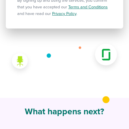
By signing up and using the services, you confirm
that you have accepted our
Terms and Conditions
and have read our
Privacy Policy
.
What happens next?