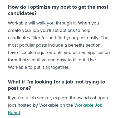
How do I optimize my post to get the most
candidates?
Workable will walk you through it! When you
create your job you’ll set options to help
candidates filter for and find your post easily. The
most popular posts include a benefits section,
have flexible requirements and use an application
form that’s intuitive and easy to fill out. Use
Workable to put it all together.
What if I’m looking for a job, not trying to
post one?
If you’re a job seeker, explore thousands of open
jobs hosted by Workable on the
Workable Job
Board
.