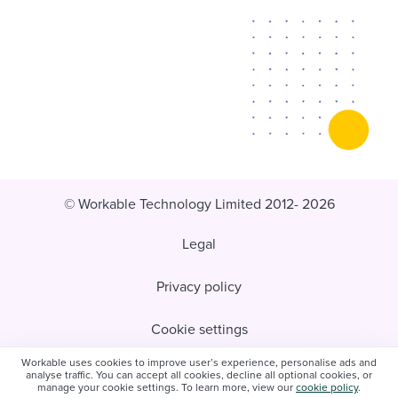
© Workable Technology Limited 2012- 2026
Legal
Privacy policy
Cookie settings
Workable uses cookies to improve user’s experience, personalise ads and
Do not sell/share my personal information
analyse traffic. You can accept all cookies, decline all optional cookies, or
manage your cookie settings. To learn more, view our
cookie policy
.