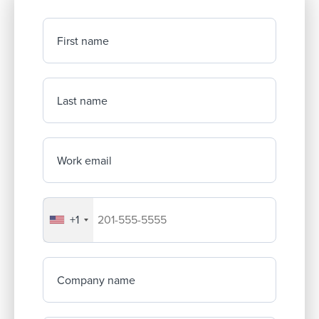
First name
Last name
Work email
+1
Your company's phone number
Company name