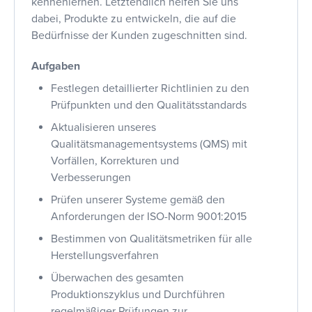
kennenlernen. Letztendlich helfen Sie uns
dabei, Produkte zu entwickeln, die auf die
Bedürfnisse der Kunden zugeschnitten sind.
Aufgaben
Festlegen detaillierter Richtlinien zu den
Prüfpunkten und den Qualitätsstandards
Aktualisieren unseres
Qualitätsmanagementsystems (QMS) mit
Vorfällen, Korrekturen und
Verbesserungen
Prüfen unserer Systeme gemäß den
Anforderungen der ISO-Norm 9001:2015
Bestimmen von Qualitätsmetriken für alle
Herstellungsverfahren
Überwachen des gesamten
Produktionszyklus und Durchführen
regelmäßiger Prüfungen zur