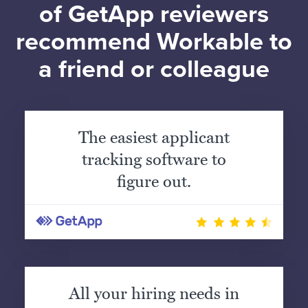
of GetApp reviewers
recommend Workable to
a friend or colleague
The easiest applicant
tracking software to
figure out.
All your hiring needs in