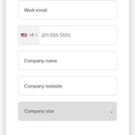
Work email
+1
Your company's phone number
Company name
Company website