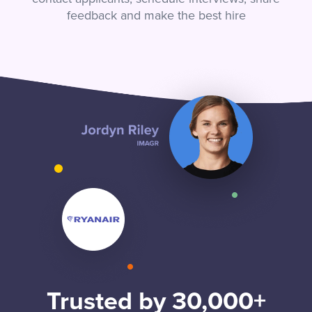
feedback and make the best hire
Trusted by 30,000+