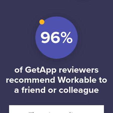
of GetApp reviewers
recommend Workable to
a friend or colleague