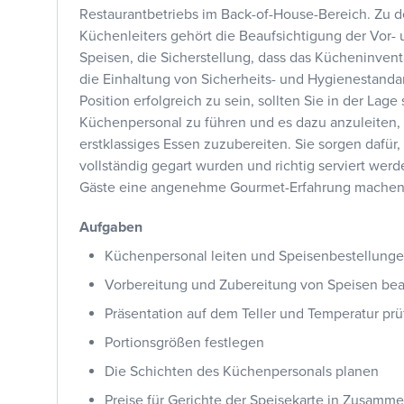
Restaurantbetriebs im Back-of-House-Bereich. Zu 
Küchenleiters gehört die Beaufsichtigung der Vor-
Speisen, die Sicherstellung, dass das Kücheninventa
die Einhaltung von Sicherheits- und Hygienestandar
Position erfolgreich zu sein, sollten Sie in der Lage 
Küchenpersonal zu führen und es dazu anzuleiten, 
erstklassiges Essen zuzubereiten. Sie sorgen dafür,
vollständig gegart wurden und richtig serviert wer
Gäste eine angenehme Gourmet-Erfahrung machen
Aufgaben
Küchenpersonal leiten und Speisenbestellunge
Vorbereitung und Zubereitung von Speisen bea
Präsentation auf dem Teller und Temperatur pr
Portionsgrößen festlegen
Die Schichten des Küchenpersonals planen
Preise für Gerichte der Speisekarte in Zusamm