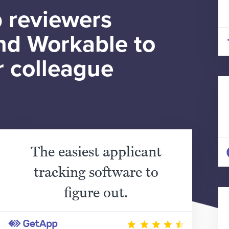
 reviewers
d Workable to
r colleague
The easiest applicant
tracking software to
figure out.