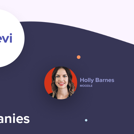
anies