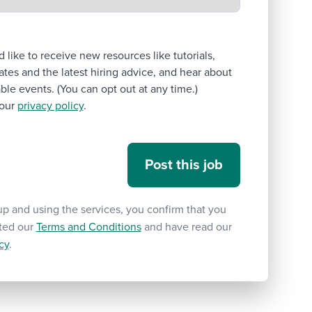
’d like to receive new resources like tutorials,
tes and the latest hiring advice, and hear about
le events. (You can opt out at any time.)
our
privacy policy
.
up and using the services, you confirm that you
ted our
Terms and Conditions
and have read our
cy
.