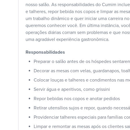
nosso salão. As responsabilidades do Cumim inclue
e talheres, repor bebida nos copos e limpar as mes
um trabalho dinâmico e quer iniciar uma carreira no 
queremos conhecer você. Em última instância, você
operações diárias corram sem problemas e que no
uma agradável experiência gastronômica.
Responsabilidades
Preparar o salão antes de os hóspedes sentare
Decorar as mesas com velas, guardanapos, toalh
Colocar louças e talheres e condimentos nas m
Servir água e aperitivos, como grissini
Repor bebidas nos copos e anotar pedidos
Retirar utensílios sujos e repor, quando necessá
Providenciar talheres especiais para famílias 
Limpar e remontar as mesas após os clientes sa