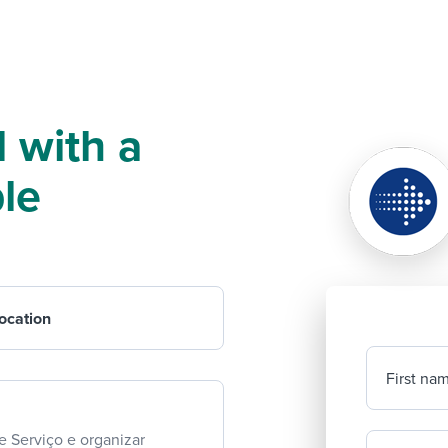
 with a
ble
ocation
First na
 Serviço e organizar