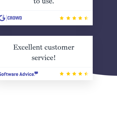
to use.
Excellent customer
service!