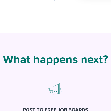
What happens next?
POST TO FREE JOB BOARDS