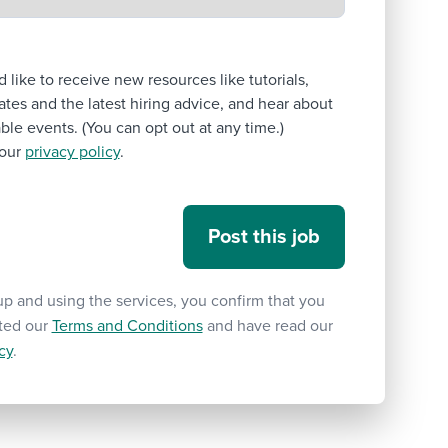
’d like to receive new resources like tutorials,
tes and the latest hiring advice, and hear about
le events. (You can opt out at any time.)
our
privacy policy
.
up and using the services, you confirm that you
ted our
Terms and Conditions
and have read our
cy
.