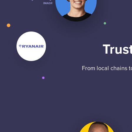
Trus
From local chains 