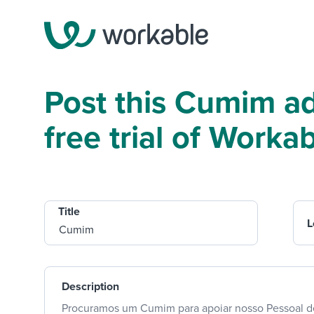
Post this Cumim ad
free trial of Worka
Title
L
Description
Procuramos um Cumim para apoiar nosso Pessoal de