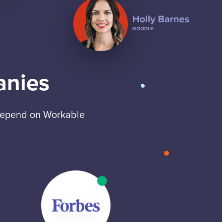
anies
 depend on Workable