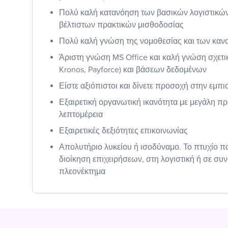
Πολύ καλή κατανόηση των βασικών λογιστικών
βέλτιστων πρακτικών μισθοδοσίας
Πολύ καλή γνώση της νομοθεσίας και των καν
Άριστη γνώση MS Office και καλή γνώση σχετικ
Kronos, Payforce) και βάσεων δεδομένων
Είστε αξιόπιστοι και δίνετε προσοχή στην εμπι
Εξαιρετική οργανωτική ικανότητα με μεγάλη π
λεπτομέρεια
Εξαιρετικές δεξιότητες επικοινωνίας
Απολυτήριο λυκείου ή ισοδύναμο. Το πτυχίο π
διοίκηση επιχειρήσεων, στη λογιστική ή σε συν
πλεονέκτημα