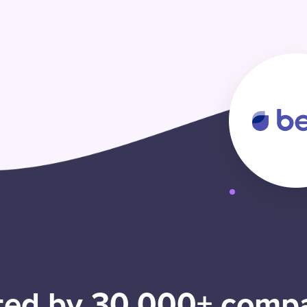
ted by 30,000+ comp