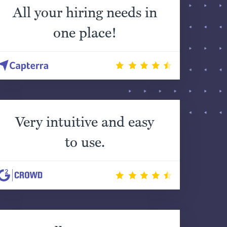
All your hiring needs in
one place!
Very intuitive and easy
to use.