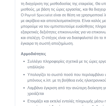
τη διαχείριση της μισθοδοσίας της εταιρείας. Θα υ
μισθούς, με βάση τις ώρες εργασίας, και θα διαχειρ
Ο Payroll Specialist είναι σε θέση να χρησιμοποιεί
με ακρίβεια και αποτελεσματικότητα. Είναι καλός μ
μπορούμε να του εμπιστευτούμε ευαίσθητες πληρο
εξαιρετικές δεξιότητες επικοινωνίας για να επικοι
και στελέχη. Ο στόχος είναι να διασφαλιστεί ότι τ
έγκαιρα τη σωστή αποζημίωση.
Αρμοδιότητες
Συλλέγει πληροφορίες σχετικά με τις ώρες εργα
υπάλληλο
Υπολογίζει το σωστό ποσό που περιλαμβάνει υ
μπόνους κ.λπ. με τη βοήθεια ενός ηλεκτρονικ
Λαμβάνει έγκριση από την ανώτερη διοίκηση γ
χρειάζεται
Ετοιμάζει και εκτελεί εντολές πληρωμής μέσω 