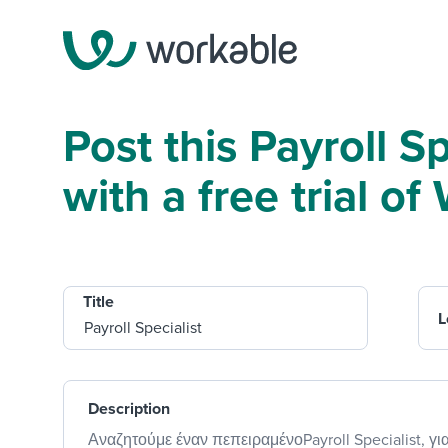
Post this Payroll Sp
with a free trial o
Title
L
Description
Αναζητούμε έναν πεπειραμένοPayroll Specialist, γι