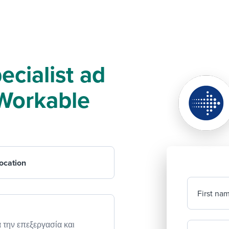
ecialist ad
f Workable
ocation
First na
α την επεξεργασία και