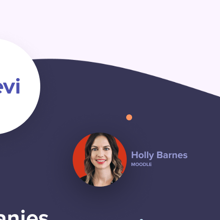
anies