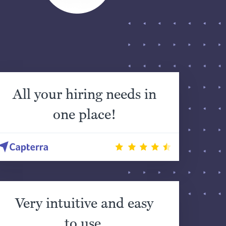
All your hiring needs in
one place!
Very intuitive and easy
to use.