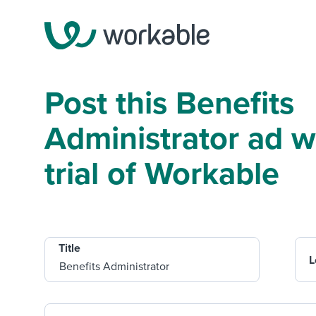
Post this Benefits
Administrator ad wi
trial of Workable
Title
L