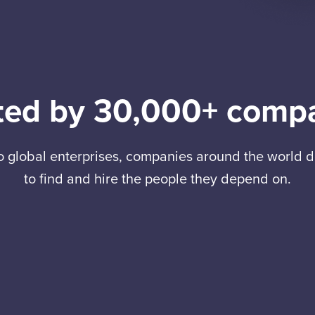
ted by 30,000+ comp
to global enterprises, companies around the world
to find and hire the people they depend on.