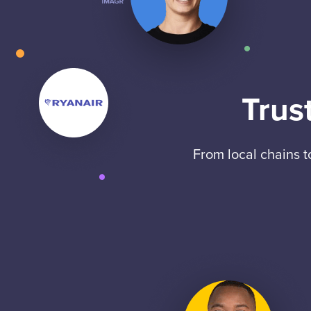
Trus
From local chains 