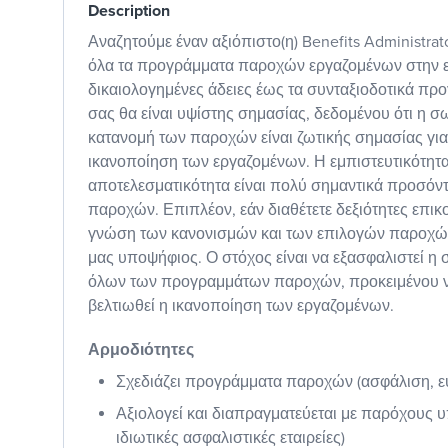
Description
Αναζητούμε έναν αξιόπιστο(η) Benefits Administrator
όλα τα προγράμματα παροχών εργαζομένων στην ετ
δικαιολογημένες άδειες έως τα συνταξιοδοτικά πρ
σας θα είναι υψίστης σημασίας, δεδομένου ότι η σ
κατανομή των παροχών είναι ζωτικής σημασίας για 
ικανοποίηση των εργαζομένων. Η εμπιστευτικότητα
αποτελεσματικότητα είναι πολύ σημαντικά προσόντα
παροχών. Επιπλέον, εάν διαθέτετε δεξιότητες επικ
γνώση των κανονισμών και των επιλογών παροχών, 
μας υποψήφιος. Ο στόχος είναι να εξασφαλιστεί η 
όλων των προγραμμάτων παροχών, προκειμένου να
βελτιωθεί η ικανοποίηση των εργαζομένων.
Αρμοδιότητες
Σχεδιάζει προγράμματα παροχών (ασφάλιση, ευ
Αξιολογεί και διαπραγματεύεται με παρόχους υ
ιδιωτικές ασφαλιστικές εταιρείες)