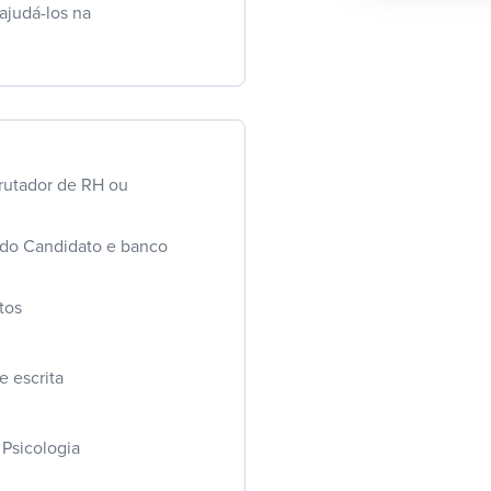
ajudá-los na
rutador de RH ou
 do Candidato e banco
tos
e escrita
Psicologia