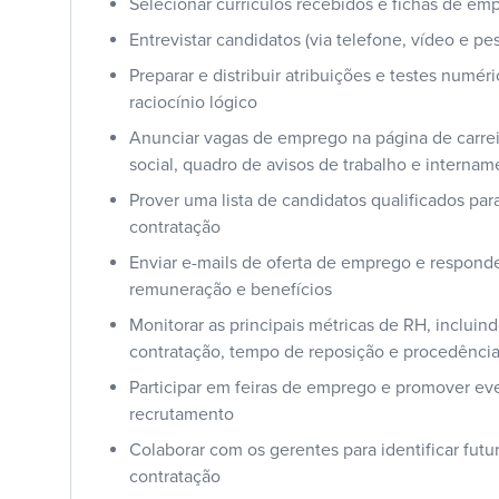
Selecionar currículos recebidos e fichas de em
Entrevistar candidatos (via telefone, vídeo e p
Preparar e distribuir atribuições e testes numér
raciocínio lógico
Anunciar vagas de emprego na página de carrei
social, quadro de avisos de trabalho e internam
Prover uma lista de candidatos qualificados par
contratação
Enviar e-mails de oferta de emprego e responde
remuneração e benefícios
Monitorar as principais métricas de RH, incluin
contratação, tempo de reposição e procedência
Participar em feiras de emprego e promover ev
recrutamento
Colaborar com os gerentes para identificar fut
contratação