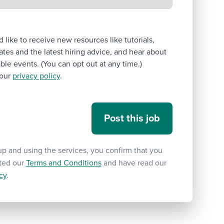
’d like to receive new resources like tutorials,
tes and the latest hiring advice, and hear about
le events. (You can opt out at any time.)
our
privacy policy
.
up and using the services, you confirm that you
ted our
Terms and Conditions
and have read our
cy
.