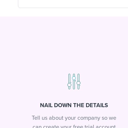
NAIL DOWN THE DETAILS
Tell us about your company so we
can create your free trial account