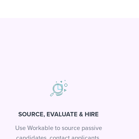
SOURCE, EVALUATE & HIRE
Use Workable to source passive
candidates, contact applicants,