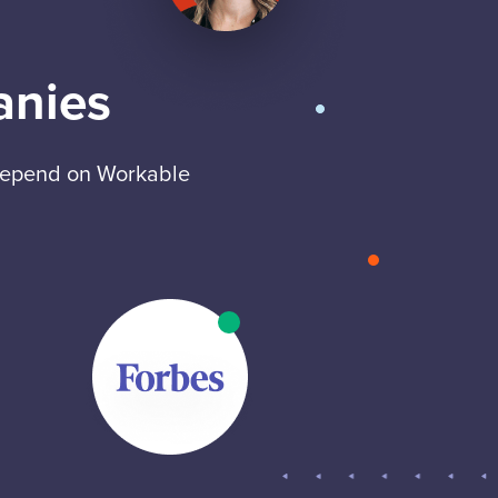
anies
 depend on Workable