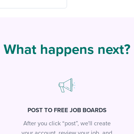
What happens next?
POST TO FREE JOB BOARDS
After you click “post”, we'll create
your account, review your job, and