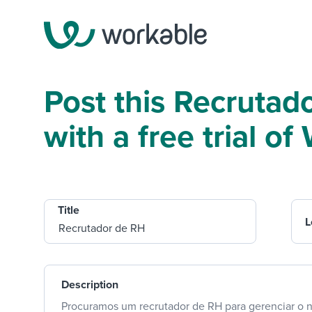
Post this Recrutad
with a free trial o
Title
L
Description
Procuramos um recrutador de RH para gerenciar o n