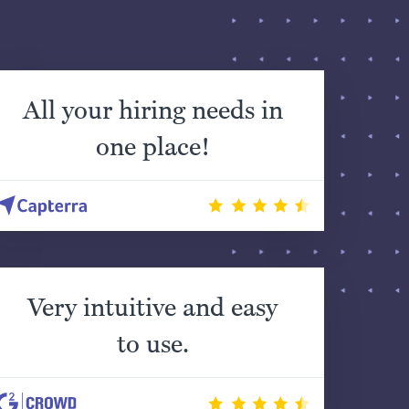
All your hiring needs in
one place!
Very intuitive and easy
to use.