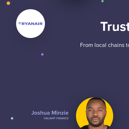
Trus
From local chains 