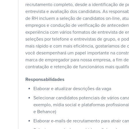
recrutamento completo, desde a identificação de po
entrevista e avaliação dos candidatos. As responsab
de RH incluem a seleção de candidatos on-line, atu
empregos e condução de verificação de anteceden
experiência com vários formatos de entrevista de e
seleções por telefone e entrevistas de grupo, e pod
mais rápido e com mais eficiência, gostaríamos de
você desempenhará um papel importante na constr
marca de empregador para nossa empresa, a fim de g
contratação e retenção de funcionários mais qualifi
Responsabilidades
Elaborar e atualizar descrições da vaga
Selecionar candidatos potenciais de vários cana
exemplo, mídia social e plataformas profission
e Behance)
Elaborar e-mails de recrutamento para atrair ca