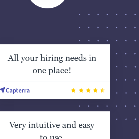
All your hiring needs in
one place!
Very intuitive and easy
to use.