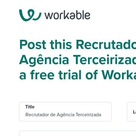
Post this Recrutad
Agência Terceiriza
a free trial of Work
Title
L