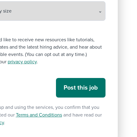
’d like to receive new resources like tutorials,
tes and the latest hiring advice, and hear about
le events. (You can opt out at any time.)
our
privacy policy
.
up and using the services, you confirm that you
ted our
Terms and Conditions
and have read our
cy
.