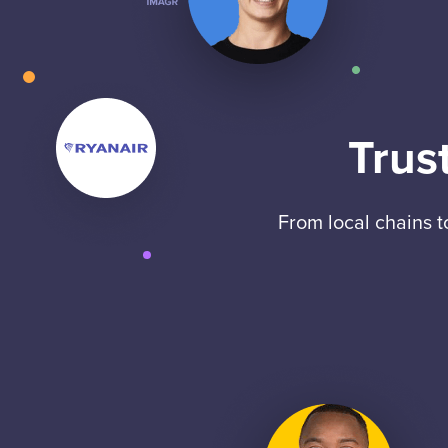
Trus
From local chains 