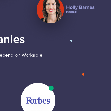
anies
 depend on Workable