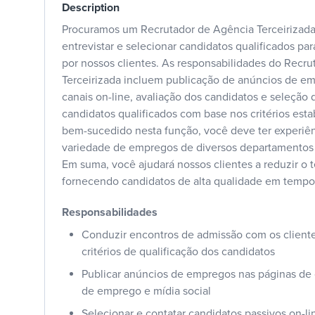
Description
Procuramos um Recrutador de Agência Terceirizada 
entrevistar e selecionar candidatos qualificados pa
por nossos clientes. As responsabilidades do Recr
Terceirizada incluem publicação de anúncios de e
canais on-line, avaliação dos candidatos e seleção 
candidatos qualificados com base nos critérios esta
bem-sucedido nesta função, você deve ter experi
variedade de empregos de diversos departamentos e
Em suma, você ajudará nossos clientes a reduzir o 
fornecendo candidatos de alta qualidade em tempo 
Responsabilidades
Conduzir encontros de admissão com os cliente
critérios de qualificação dos candidatos
Publicar anúncios de empregos nas páginas de ca
de emprego e mídia social
Selecionar e contatar candidatos passivos on-li