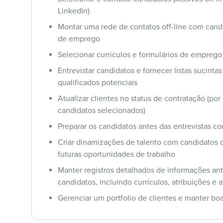
LinkedIn)
Montar uma rede de contatos off-line com candi
de emprego
Selecionar currículos e formulários de emprego
Entrevistar candidatos e fornecer listas sucinta
qualificados potenciais
Atualizar clientes no status de contratação (p
candidatos selecionados)
Preparar os candidatos antes das entrevistas co
Criar dinamizações de talento com candidatos d
futuras oportunidades de trabalho
Manter registros detalhados de informações ant
candidatos, incluindo currículos, atribuições e 
Gerenciar um portfolio de clientes e manter bo