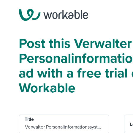
Post this Verwalter
Personalinformati
ad with a free trial 
Workable
Title
L