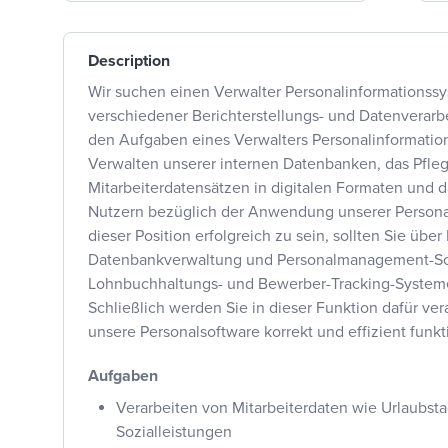
Description
Wir suchen einen Verwalter Personalinformations
verschiedener Berichterstellungs- und Datenverar
den Aufgaben eines Verwalters Personalinformati
Verwalten unserer internen Datenbanken, das Pfle
Mitarbeiterdatensätzen in digitalen Formaten und 
Nutzern bezüglich der Anwendung unserer Persona
dieser Position erfolgreich zu sein, sollten Sie über
Datenbankverwaltung und Personalmanagement-So
Lohnbuchhaltungs- und Bewerber-Tracking-System
Schließlich werden Sie in dieser Funktion dafür ver
unsere Personalsoftware korrekt und effizient funkti
Aufgaben
Verarbeiten von Mitarbeiterdaten wie Urlaubst
Sozialleistungen