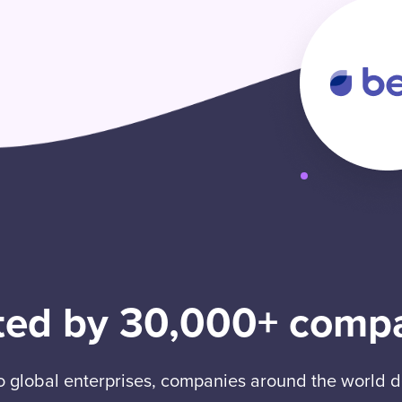
ted by 30,000+ comp
to global enterprises, companies around the world