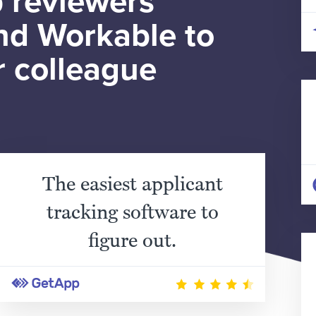
 reviewers
d Workable to
r colleague
The easiest applicant
tracking software to
figure out.