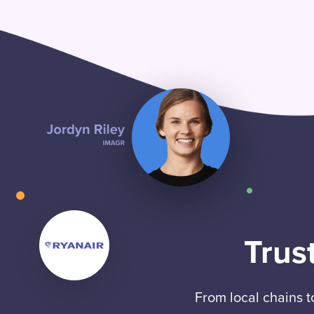
Trus
From local chains 