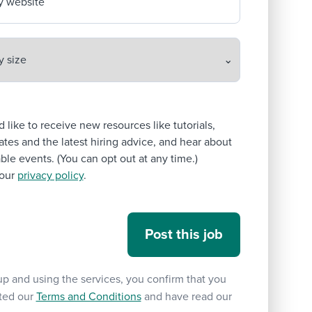
 website
’d like to receive new resources like tutorials,
tes and the latest hiring advice, and hear about
le events. (You can opt out at any time.)
our
privacy policy
.
up and using the services, you confirm that you
ted our
Terms and Conditions
and have read our