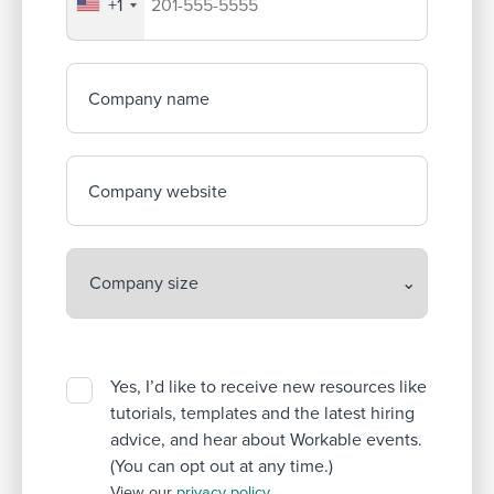
+1
Your company's phone number
Company name
Company website
Yes, I’d like to receive new resources like
tutorials, templates and the latest hiring
advice, and hear about Workable events.
(You can opt out at any time.)
View our
privacy policy
.