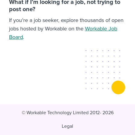
What if I’m looking for a job, not trying to
post one?
If you’re a job seeker, explore thousands of open
jobs hosted by Workable on the
Workable Job
Board
.
© Workable Technology Limited 2012- 2026
Legal