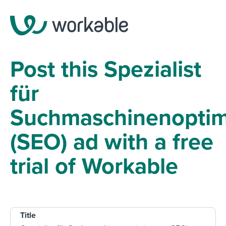
Post this Spezialist
für
Suchmaschinenoptim
(SEO) ad with a free
trial of Workable
Title