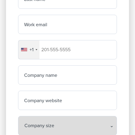
Work email
+1
Your company's phone number
Company name
Company website