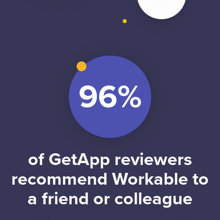
of GetApp reviewers
recommend Workable to
a friend or colleague