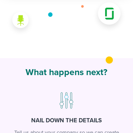
What happens next?
NAIL DOWN THE DETAILS
Tell us about your company so we can create