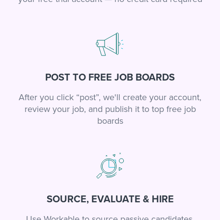
POST TO FREE JOB BOARDS
After you click “post”, we'll create your account,
review your job, and publish it to top free job
boards
SOURCE, EVALUATE & HIRE
Use Workable to source passive candidates,