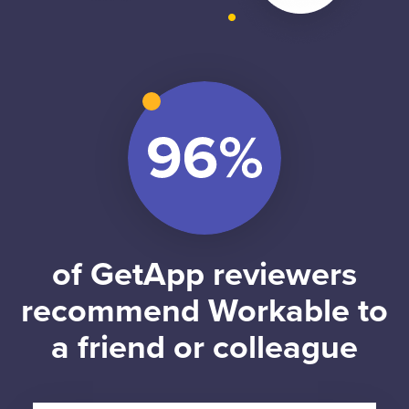
of GetApp reviewers
recommend Workable to
a friend or colleague