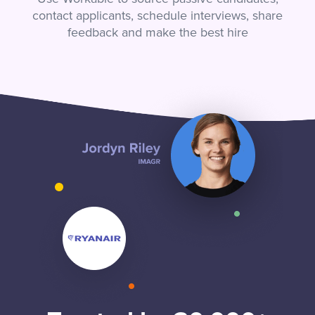
contact applicants, schedule interviews, share
feedback and make the best hire