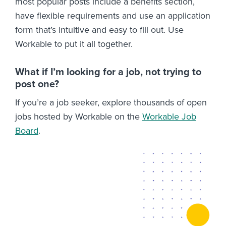
most popular posts include a benefits section,
have flexible requirements and use an application
form that’s intuitive and easy to fill out. Use
Workable to put it all together.
What if I’m looking for a job, not trying to
post one?
If you’re a job seeker, explore thousands of open
jobs hosted by Workable on the
Workable Job
Board
.