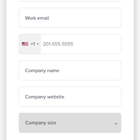
Work email
+1
Your company's phone number
Company name
Company website